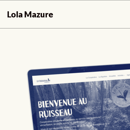
Skip
to
Lola Mazure
content