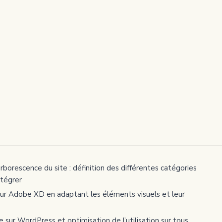
’arborescence du site : définition des différentes catégories
ntégrer
ur Adobe XD en adaptant les éléments visuels et leur
 sur WordPress et optimisation de l’utilisation sur tous