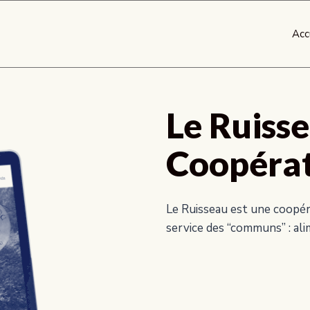
Acc
Le Ruiss
Coopérat
Le Ruisseau est une coopér
service des “communs” : alim