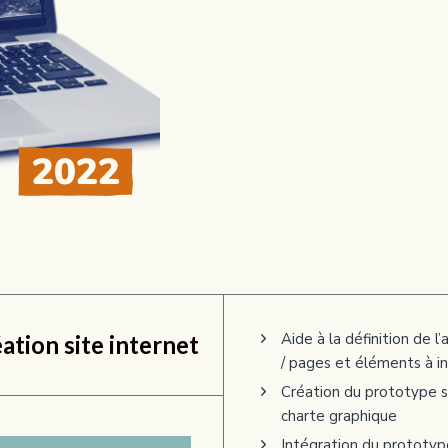
Aide à la définition de l
ation site internet
/ pages et éléments à i
Création du prototype s
charte graphique
Intégration du prototype